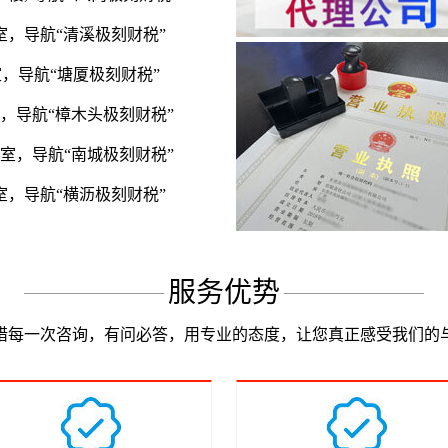
3室，导航“清溪极刻财税”
室，导航“塘厦极刻财税”
室，导航“樟木头极刻财税”
7室，导航“南城极刻财税”
室，导航“横沥极刻财税”
服务优势
惜每一次咨询，有问必答，用专业的态度，让您真正感受我们的