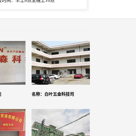
应时间：早上8点至晚上10点
能
名称：白叶五金科技司