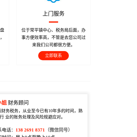
上门服务
盘
位于常平镇中心、税务局后面，办
，
事方便效率高，不管是去您公司过
来我们公司都很方便。
立即联系
小姐
财务顾问
悉财务税务，从业至今已有10年多的时间，熟
行 业的账务处理及风险规避应对。
系电话：
138 2691 8371
（微信同号）