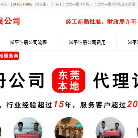
有收获！
159 9284 9962
（曾先生 ）
关于东莞常平极刻财税
东莞常平极刻财税业务范围
常平注册公司流程
常平注册公司费用
常平