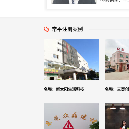
-响应时间：早
常平注册案例
名称：新太阳生活科技
名称：三泰创