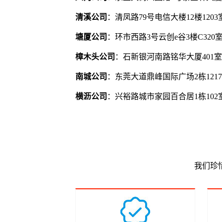
清溪公司
：清凤路79号电信大楼12楼120
塘厦公司
：环市西路3号云创e谷3楼C320
樟木头公司
：石新银河南路铭华大厦401
南城公司
：东莞大道鼎峰国际广场2栋121
横沥公司
：兴裕路城市家园百合居1栋102
我们珍