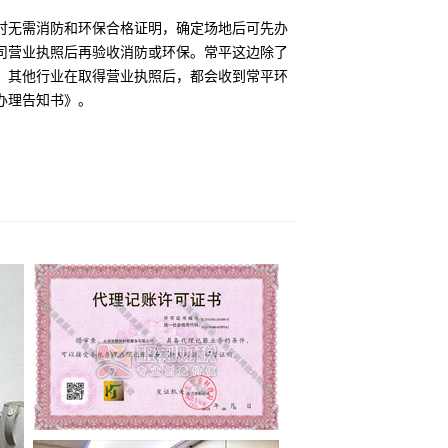
时无需消防和环保合格证明，确定场地后可先办
司营业执照后再验收消防或环保。常平这边除了
，其他行业在取得营业执照后，都会收到常平环
办理告知书》。