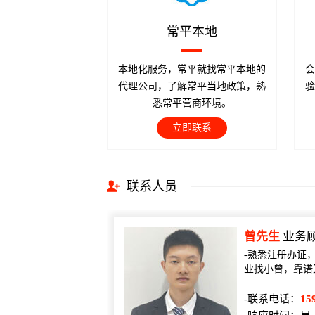
常平本地
本地化服务，常平就找常平本地的
会
代理公司，了解常平当地政策，熟
验
悉常平营商环境。
立即联系
联系人员
曾先生
业务
-熟悉注册办证
业找小曾，靠谱
-联系电话：
15